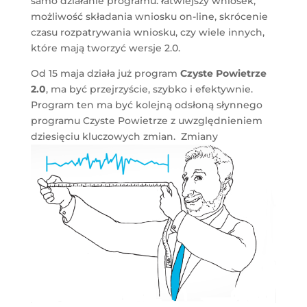
samo działanie programu: łatwiejszy wniosek,
możliwość składania wniosku on-line, skrócenie
czasu rozpatrywania wniosku, czy wiele innych,
które mają tworzyć wersje 2.0.
Od 15 maja działa już program
Czyste Powietrze
2.0
, ma być przejrzyście, szybko i efektywnie.
Program ten ma być kolejną odsłoną słynnego
programu Czyste Powietrze z uwzględnieniem
dziesięciu kluczowych zmian.
Zmiany