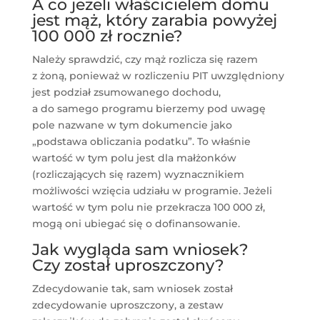
A co jeżeli właścicielem domu
jest mąż, który zarabia powyżej
100 000 zł rocznie?
Należy sprawdzić, czy mąż rozlicza się razem
z żoną, ponieważ w rozliczeniu PIT uwzględniony
jest podział zsumowanego dochodu,
a do samego programu bierzemy pod uwagę
pole nazwane w tym dokumencie jako
„podstawa obliczania podatku”. To właśnie
wartość w tym polu jest dla małżonków
(rozliczających się razem) wyznacznikiem
możliwości wzięcia udziału w programie. Jeżeli
wartość w tym polu nie przekracza 100 000 zł,
mogą oni ubiegać się o dofinansowanie.
Jak wygląda sam wniosek?
Czy został uproszczony?
Zdecydowanie tak, sam wniosek został
zdecydowanie uproszczony, a zestaw