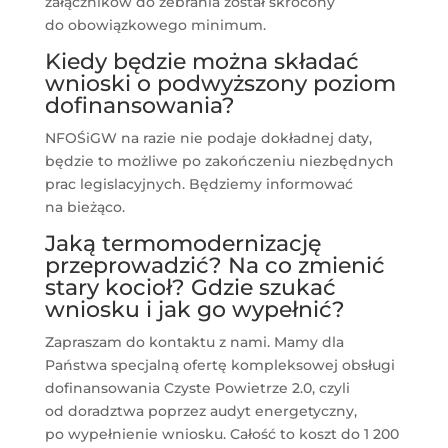
załączników do zebrania został skrócony
do obowiązkowego minimum.
Kiedy będzie można składać
wnioski o podwyższony poziom
dofinansowania?
NFOŚiGW na razie nie podaje dokładnej daty,
będzie to możliwe po zakończeniu niezbędnych
prac legislacyjnych. Będziemy informować
na bieżąco.
Jaką termomodernizację
przeprowadzić? Na co zmienić
stary kocioł? Gdzie szukać
wniosku i jak go wypełnić?
Zapraszam do kontaktu z nami. Mamy dla
Państwa specjalną ofertę kompleksowej obsługi
dofinansowania Czyste Powietrze 2.0, czyli
od doradztwa poprzez audyt energetyczny,
po wypełnienie wniosku. Całość to koszt do 1 200