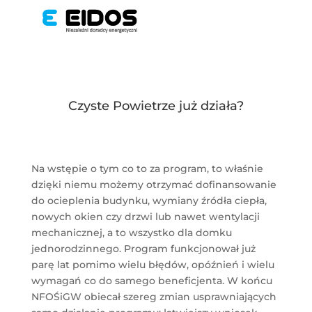
Czyste Powietrze już działa?
Na wstępie o tym co to za program, to właśnie
dzięki niemu możemy otrzymać dofinansowanie
do ocieplenia budynku, wymiany źródła ciepła,
nowych okien czy drzwi lub nawet wentylacji
mechanicznej, a to wszystko dla domku
jednorodzinnego. Program funkcjonował już
parę lat pomimo wielu błędów, opóźnień i wielu
wymagań co do samego beneficjenta. W końcu
NFOŚiGW obiecał szereg zmian usprawniających