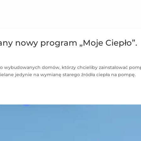
any nowy program „Moje Ciepło”.
 nowo wybudowanych domów, którzy chcieliby zainstalować po
zielane jedynie na wymianę starego źródła ciepła na pompę.