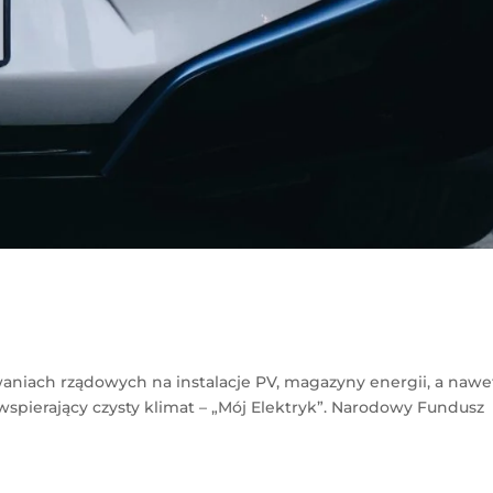
aniach rządowych na instalacje PV, magazyny energii, a nawe
spierający czysty klimat – „Mój Elektryk”. Narodowy Fundusz