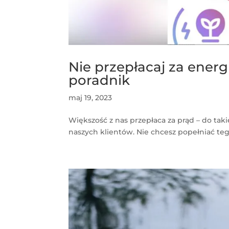
Nie przepłacaj za ener
poradnik
maj 19, 2023
Większość z nas przepłaca za prąd – do tak
naszych klientów. Nie chcesz popełniać tego