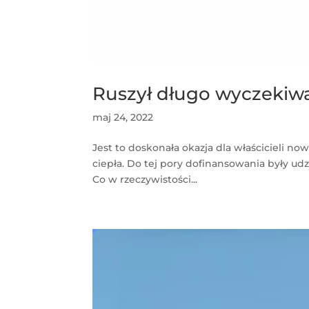
Ruszył długo wyczekiw
maj 24, 2022
Jest to doskonała okazja dla właścicieli
ciepła. Do tej pory dofinansowania były ud
Co w rzeczywistości...