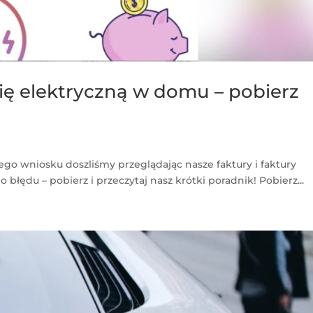
gię elektryczną w domu – pobierz
iego wniosku doszliśmy przeglądając nasze faktury i faktury
 błędu – pobierz i przeczytaj nasz krótki poradnik! Pobierz...